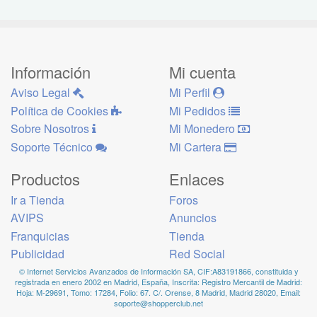
Información
Mi cuenta
Aviso Legal
Mi Perfil
Política de Cookies
Mi Pedidos
Sobre Nosotros
Mi Monedero
Soporte Técnico
Mi Cartera
Productos
Enlaces
Ir a Tienda
Foros
AVIPS
Anuncios
Franquicias
Tienda
Publicidad
Red Social
© Internet Servicios Avanzados de Información SA, CIF:A83191866, constituida y
registrada en enero 2002 en Madrid, España, Inscrita: Registro Mercantil de Madrid:
Hoja: M-29691, Tomo: 17284, Folio: 67. C/. Orense, 8 Madrid, Madrid 28020, Email:
soporte@shopperclub.net