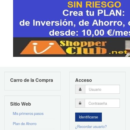
Carro de la Compra
Acceso
Sitio Web
Mis primeros pasos
Plan de Ahorro
¿Recordar usuario?