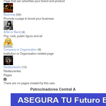
Page that can advertise your brand and product
Business
(94)
Promote a page to boost your business
Artist or Band
(4)
Pop, rock, public figure and all
Company or Organization
(9)
Institution or Organization related page
Restauración
(10)
Restaurantes
Pages
There are no pages created by this user.
Patrocinadores Central A