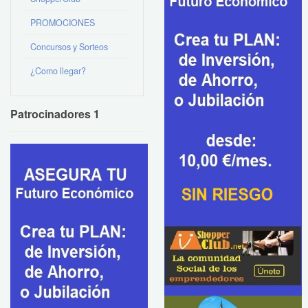
PROMOCIONES
Concursos y Sorteos
¿Como llegar?
Patrocinadores 1