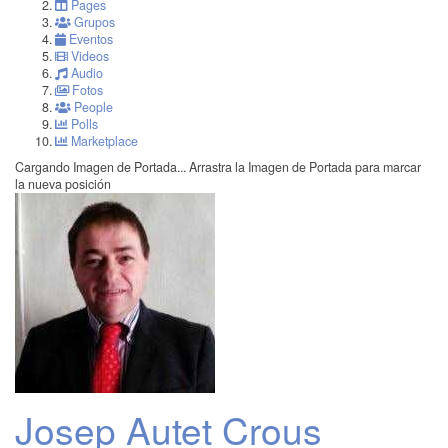
Pages
Grupos
Eventos
Videos
Audio
Fotos
People
Polls
Marketplace
Cargando Imagen de Portada...
Arrastra la Imagen de Portada para marcar
la nueva posición
Josep Autet Crous