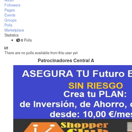
Audio
Followers
Pages
Events
Groups
Polls
Marketplace
Statistics
0
Polls
There are no polls available from this user yet
Patrocinadores Central A