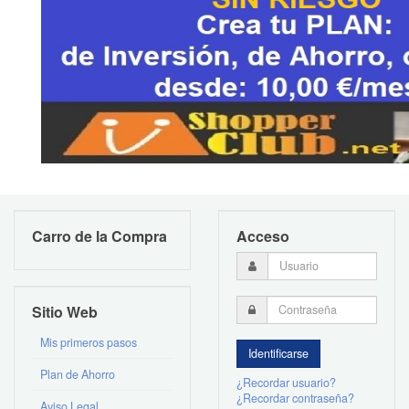
Carro de la Compra
Acceso
Sitio Web
Mis primeros pasos
Plan de Ahorro
¿Recordar usuario?
¿Recordar contraseña?
Aviso Legal