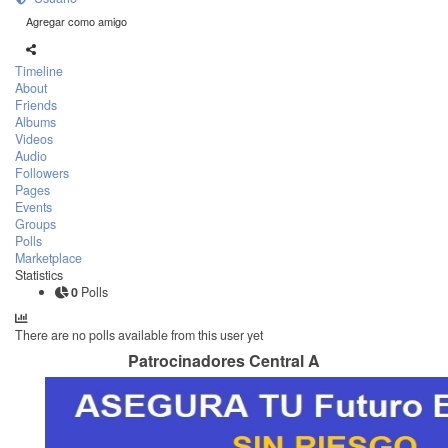
Agregar como amigo
Timeline
About
Friends
Albums
Videos
Audio
Followers
Pages
Events
Groups
Polls
Marketplace
Statistics
0
Polls
There are no polls available from this user yet
Patrocinadores Central A