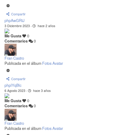
Compartir
phpAwGRtJ
3 Diciembre 2023
·
hace 2 años
Me Gusta
0
Comentarios
0
Fran Castro
Publicada en el álbum
Fotos Avatar
Compartir
phplYqBlc
6 Agosto 2023
·
hace 3 años
Me Gusta
0
Comentarios
0
Fran Castro
Publicada en el álbum
Fotos Avatar