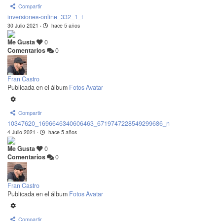
Compartir
inversiones-online_332_1_t
30 Julio 2021
·
hace 5 años
Me Gusta
0
Comentarios
0
Fran Castro
Publicada en el álbum
Fotos Avatar
Compartir
10347620_1696646340606463_6719747228549299686_n
4 Julio 2021
·
hace 5 años
Me Gusta
0
Comentarios
0
Fran Castro
Publicada en el álbum
Fotos Avatar
Compartir