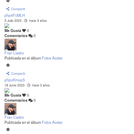
Compartir
php4FcMLH
5 Julio 2023
·
hace 3 años
Me Gusta
0
Comentarios
0
Fran Castro
Publicada en el álbum
Fotos Avatar
Compartir
phpuKmupS
18 Junio 2023
·
hace 3 años
Me Gusta
0
Comentarios
0
Fran Castro
Publicada en el álbum
Fotos Avatar