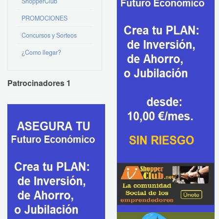
ShopperClub
PROMOCIONES
Concursos y Sorteos
¿Como llegar?
Patrocinadores 1