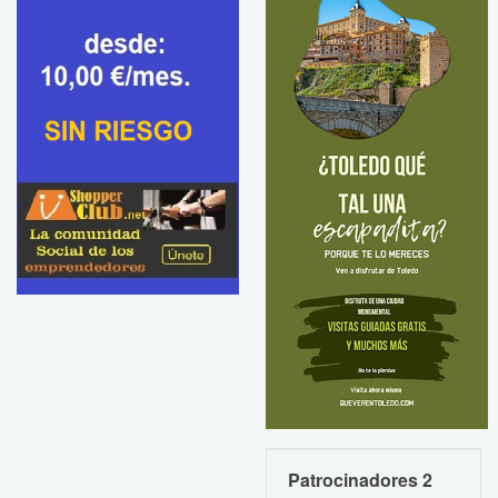
Patrocinadores 2