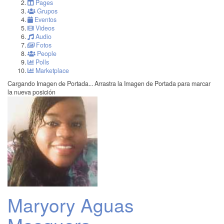
Pages
Grupos
Eventos
Videos
Audio
Fotos
People
Polls
Marketplace
Cargando Imagen de Portada...
Arrastra la Imagen de Portada para marcar
la nueva posición
Maryory Aguas