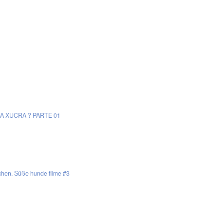
A XUCRA ? PARTE 01
chen. Süße hunde filme #3