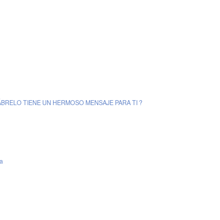
 ? ÁBRELO TIENE UN HERMOSO MENSAJE PARA TI ?
ia