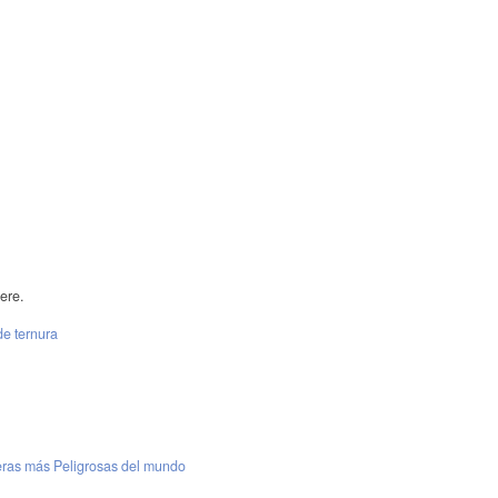
ere.
de ternura
teras más Peligrosas del mundo