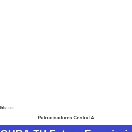
his user.
Patrocinadores Central A