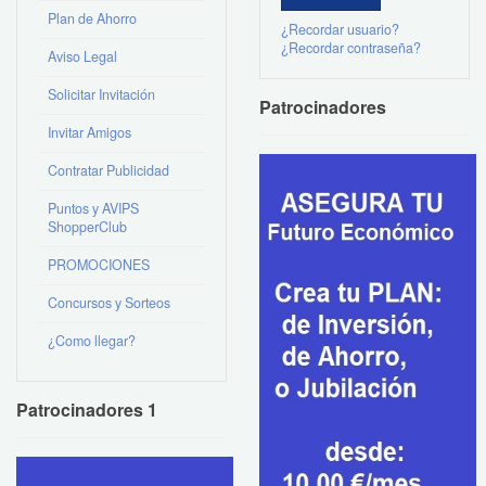
Plan de Ahorro
¿Recordar usuario?
¿Recordar contraseña?
Aviso Legal
Solicitar Invitación
Patrocinadores
Invitar Amigos
Contratar Publicidad
Puntos y AVIPS
ShopperClub
PROMOCIONES
Concursos y Sorteos
¿Como llegar?
Patrocinadores 1