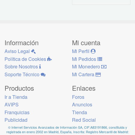
Información
Mi cuenta
Aviso Legal
Mi Perfil
Política de Cookies
Mi Pedidos
Sobre Nosotros
Mi Monedero
Soporte Técnico
Mi Cartera
Productos
Enlaces
Ir a Tienda
Foros
AVIPS
Anuncios
Franquicias
Tienda
Publicidad
Red Social
© Internet Servicios Avanzados de Información SA, CIF:A83191866, constituida y
registrada en enero 2002 en Madrid, España, Inscrita: Registro Mercantil de Madrid: