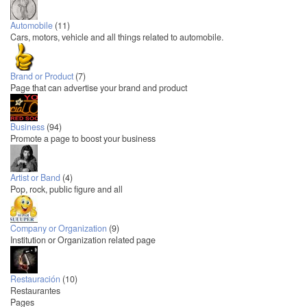
Automobile
(11)
Cars, motors, vehicle and all things related to automobile.
Brand or Product
(7)
Page that can advertise your brand and product
Business
(94)
Promote a page to boost your business
Artist or Band
(4)
Pop, rock, public figure and all
Company or Organization
(9)
Institution or Organization related page
Restauración
(10)
Restaurantes
Pages