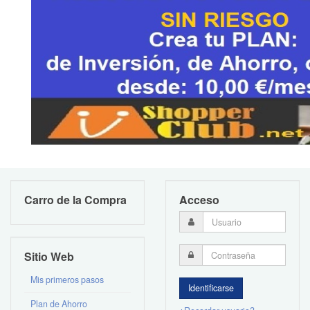
Carro de la Compra
Acceso
Sitio Web
Mis primeros pasos
Plan de Ahorro