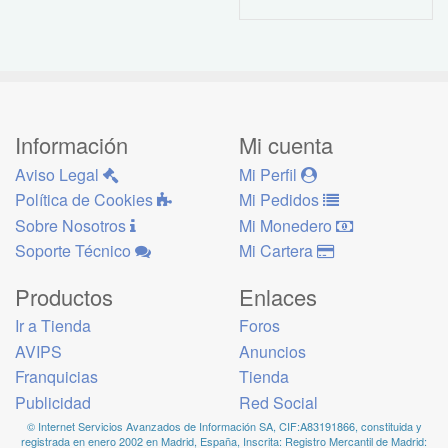
Información
Mi cuenta
Aviso Legal
Mi Perfil
Política de Cookies
Mi Pedidos
Sobre Nosotros
Mi Monedero
Soporte Técnico
Mi Cartera
Productos
Enlaces
Ir a Tienda
Foros
AVIPS
Anuncios
Franquicias
Tienda
Publicidad
Red Social
© Internet Servicios Avanzados de Información SA, CIF:A83191866, constituida y
registrada en enero 2002 en Madrid, España, Inscrita: Registro Mercantil de Madrid: