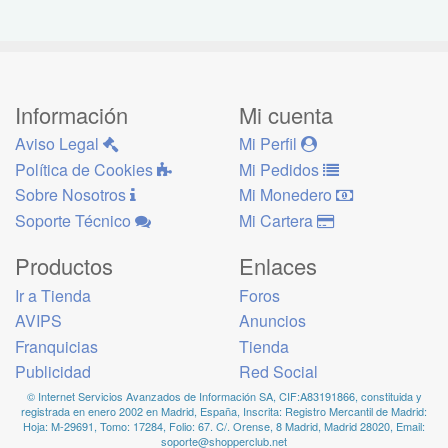
Información
Mi cuenta
Aviso Legal
Mi Perfil
Política de Cookies
Mi Pedidos
Sobre Nosotros
Mi Monedero
Soporte Técnico
Mi Cartera
Productos
Enlaces
Ir a Tienda
Foros
AVIPS
Anuncios
Franquicias
Tienda
Publicidad
Red Social
© Internet Servicios Avanzados de Información SA, CIF:A83191866, constituida y
registrada en enero 2002 en Madrid, España, Inscrita: Registro Mercantil de Madrid:
Hoja: M-29691, Tomo: 17284, Folio: 67. C/. Orense, 8 Madrid, Madrid 28020, Email:
soporte@shopperclub.net