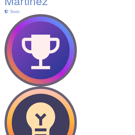
Martinez
Socio