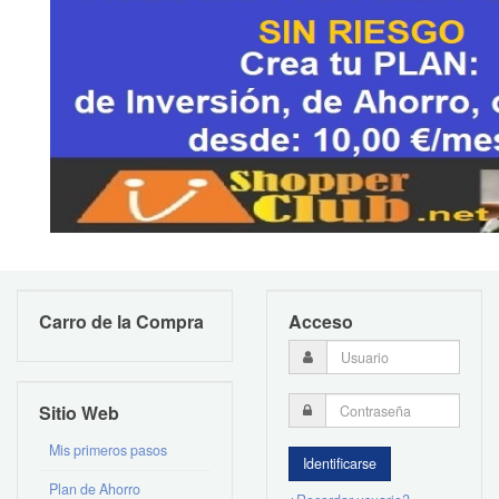
Carro de la Compra
Acceso
Sitio Web
Mis primeros pasos
Plan de Ahorro