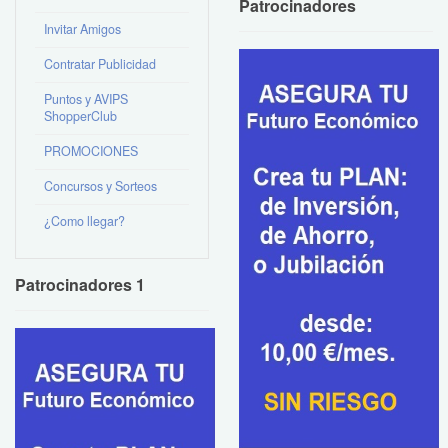
Patrocinadores
Invitar Amigos
Contratar Publicidad
Puntos y AVIPS
ShopperClub
PROMOCIONES
Concursos y Sorteos
¿Como llegar?
Patrocinadores 1