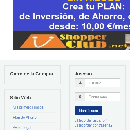
Carro de la Compra
Acceso
Sitio Web
Mis primeros pasos
Plan de Ahorro
¿Recordar usuario?
¿Recordar contraseña?
Aviso Legal