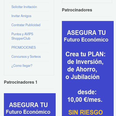
Solicitar Invitación
Patrocinadores
Invitar Amigos
Contratar Publicidad
Puntos y AVIPS
ShopperClub
PROMOCIONES
Concursos y Sorteos
¿Como llegar?
Patrocinadores 1