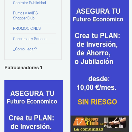
Contratar Publicidad
Puntos y AVIPS
ShopperClub
PROMOCIONES
Concursos y Sorteos
¿Como llegar?
Patrocinadores 1