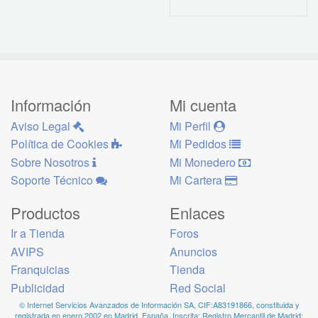
Información
Mi cuenta
Aviso Legal
Mi Perfil
Política de Cookies
Mi Pedidos
Sobre Nosotros
Mi Monedero
Soporte Técnico
Mi Cartera
Productos
Enlaces
Ir a Tienda
Foros
AVIPS
Anuncios
Franquicias
Tienda
Publicidad
Red Social
© Internet Servicios Avanzados de Información SA, CIF:A83191866, constituida y
registrada en enero 2002 en Madrid, España, Inscrita: Registro Mercantil de Madrid: