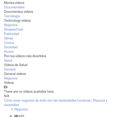
Movies videos
Documentales
Documentary videos
Tecnología
Technology videos
Negocios
ShopperClub
Publicidad
Series
Cocina
Sociedad
Humor
Pon tus vídeos más divertidos
Salud
Vídeos de Salud
General
General videos
Negocios
Videos
There are no videos available here.
N/A
Cómo crear negocios de éxito con las necesidades humanas | Riqueza y
necesidad
Negocios
432