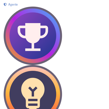
Agente