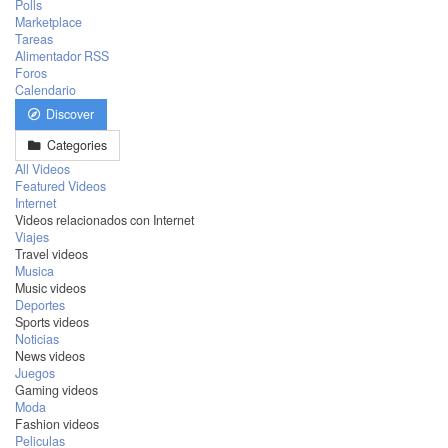
Polls
Marketplace
Tareas
Alimentador RSS
Foros
Calendario
Discover
Categories
All Videos
Featured Videos
Internet
Videos relacionados con Internet
Viajes
Travel videos
Musica
Music videos
Deportes
Sports videos
Noticias
News videos
Juegos
Gaming videos
Moda
Fashion videos
Peliculas