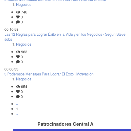
Negocios
746
0
0
00:10:58
Las 12 Reglas para Lograr Éxito en la Vida y en los Negocios - Según Steve
Jobs
Negocios
963
0
0
00:06:33
3 Poderosos Mensajes Para Lograr El Éxito | Motivación
Negocios
954
0
0
«
1
»
Patrocinadores Central A