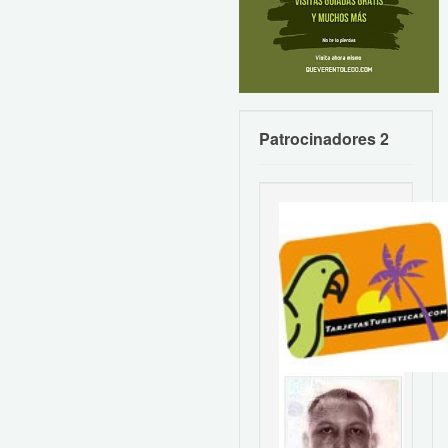
Patrocinadores 2