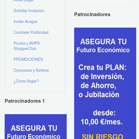
Solicitar Invitación
Patrocinadores
Invitar Amigos
Contratar Publicidad
Puntos y AVIPS
ShopperClub
PROMOCIONES
Concursos y Sorteos
¿Como llegar?
Patrocinadores 1