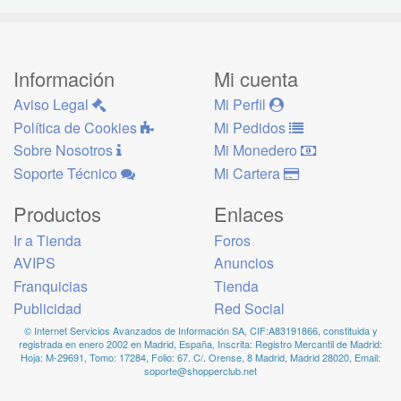
Información
Mi cuenta
Aviso Legal
Mi Perfil
Política de Cookies
Mi Pedidos
Sobre Nosotros
Mi Monedero
Soporte Técnico
Mi Cartera
Productos
Enlaces
Ir a Tienda
Foros
AVIPS
Anuncios
Franquicias
Tienda
Publicidad
Red Social
© Internet Servicios Avanzados de Información SA, CIF:A83191866, constituida y
registrada en enero 2002 en Madrid, España, Inscrita: Registro Mercantil de Madrid:
Hoja: M-29691, Tomo: 17284, Folio: 67. C/. Orense, 8 Madrid, Madrid 28020, Email:
soporte@shopperclub.net