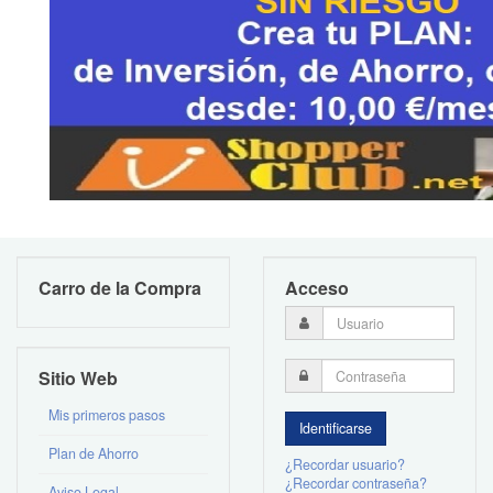
Carro de la Compra
Acceso
Sitio Web
Mis primeros pasos
Plan de Ahorro
¿Recordar usuario?
¿Recordar contraseña?
Aviso Legal