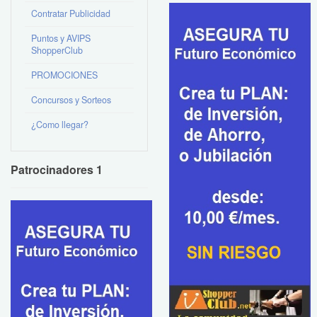
Contratar Publicidad
Puntos y AVIPS
ShopperClub
PROMOCIONES
Concursos y Sorteos
¿Como llegar?
Patrocinadores 1