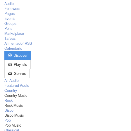
Audio
Followers
Pages
Events
Groups
Polls
Marketplace
Tareas
Alimentador RSS
Calendario
Discover
Playlists
Genres
All Audio
Featured Audio
Country
Country Music
Rock
Rock Music
Disco
Disco Music
Pop
Pop Music
Classical