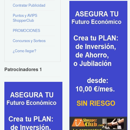
Contratar Publicidad
Puntos y AVIPS
ShopperClub
PROMOCIONES
Concursos y Sorteos
¿Como llegar?
Patrocinadores 1