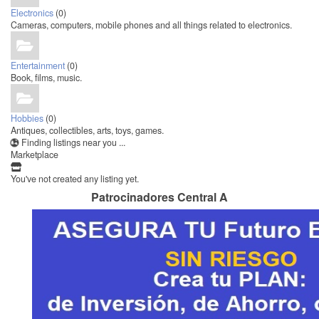
Electronics
(0)
Cameras, computers, mobile phones and all things related to electronics.
Entertainment
(0)
Book, films, music.
Hobbies
(0)
Antiques, collectibles, arts, toys, games.
Finding listings near you ...
Marketplace
You've not created any listing yet.
Patrocinadores Central A