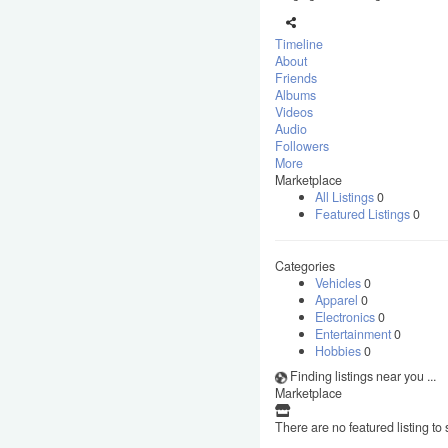
Timeline
About
Friends
Albums
Videos
Audio
Followers
More
Marketplace
All Listings
0
Featured Listings
0
Categories
Vehicles
0
Apparel
0
Electronics
0
Entertainment
0
Hobbies
0
Finding listings near you ...
Marketplace
There are no featured listing to