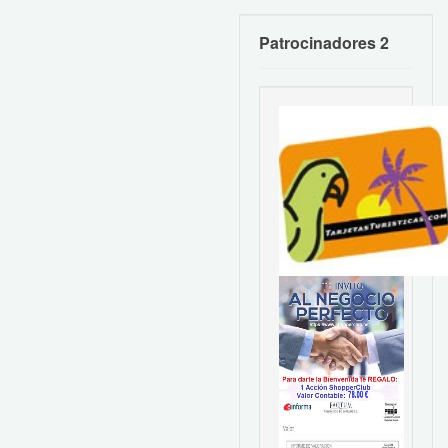
Patrocinadores 2