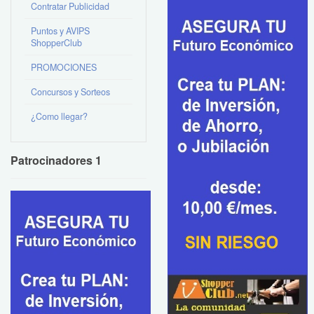
Contratar Publicidad
Puntos y AVIPS
ShopperClub
PROMOCIONES
Concursos y Sorteos
¿Como llegar?
Patrocinadores 1