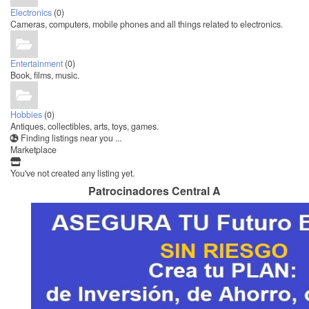
Electronics
(0)
Cameras, computers, mobile phones and all things related to electronics.
Entertainment
(0)
Book, films, music.
Hobbies
(0)
Antiques, collectibles, arts, toys, games.
Finding listings near you ...
Marketplace
You've not created any listing yet.
Patrocinadores Central A