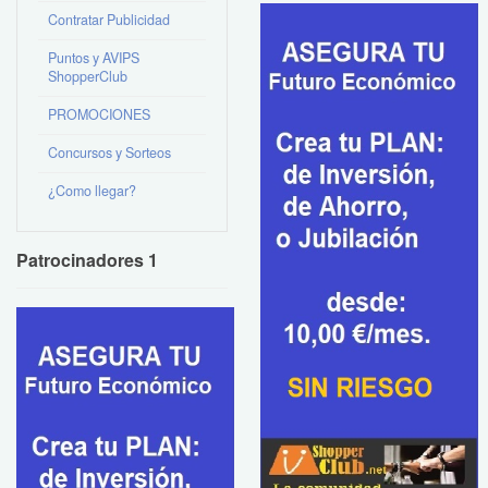
Contratar Publicidad
Puntos y AVIPS
ShopperClub
PROMOCIONES
Concursos y Sorteos
¿Como llegar?
Patrocinadores 1