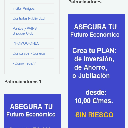
Patrocinadores
Invitar Amigos
Contratar Publicidad
Puntos y AVIPS
ShopperClub
PROMOCIONES
Concursos y Sorteos
¿Como llegar?
Patrocinadores 1