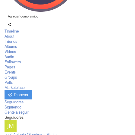
Agregar como amigo
Timeline
About
Friends
Albums
Videos
Audio
Followers
Pages
Events
Groups
Polls
Marketplace
Discover
Seguidores
Siguiendo
Gente a seguir
Seguidores
José Antonio Olombrada Martin