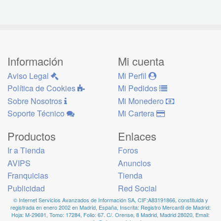
Información
Mi cuenta
Aviso Legal
Mi Perfil
Política de Cookies
Mi Pedidos
Sobre Nosotros
Mi Monedero
Soporte Técnico
Mi Cartera
Productos
Enlaces
Ir a Tienda
Foros
AVIPS
Anuncios
Franquicias
Tienda
Publicidad
Red Social
© Internet Servicios Avanzados de Información SA, CIF:A83191866, constituida y
registrada en enero 2002 en Madrid, España, Inscrita: Registro Mercantil de Madrid:
Hoja: M-29691, Tomo: 17284, Folio: 67. C/. Orense, 8 Madrid, Madrid 28020, Email: