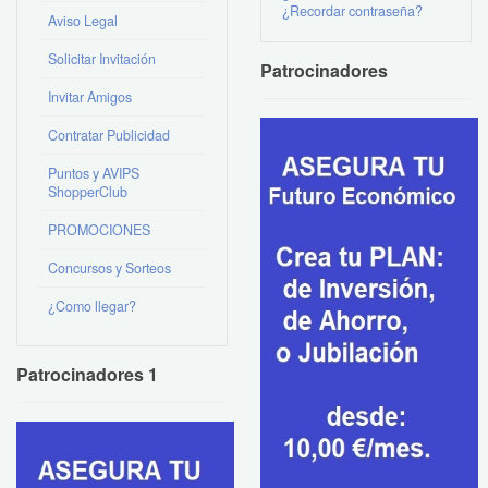
¿Recordar contraseña?
Aviso Legal
Solicitar Invitación
Patrocinadores
Invitar Amigos
Contratar Publicidad
Puntos y AVIPS
ShopperClub
PROMOCIONES
Concursos y Sorteos
¿Como llegar?
Patrocinadores 1