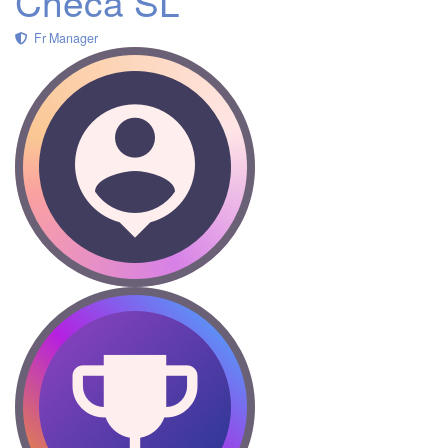
Checa SL
Fr Manager