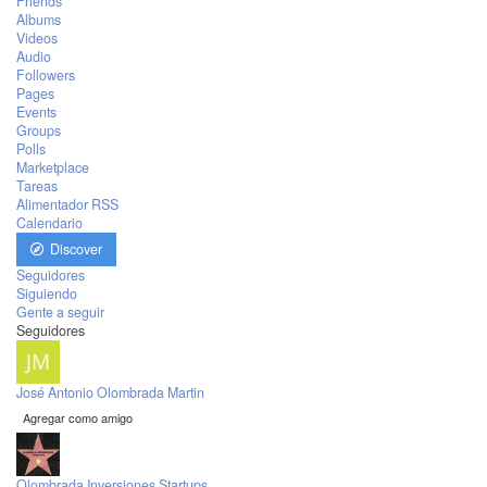
Friends
Albums
Videos
Audio
Followers
Pages
Events
Groups
Polls
Marketplace
Tareas
Alimentador RSS
Calendario
Discover
Seguidores
Siguiendo
Gente a seguir
Seguidores
José Antonio Olombrada Martin
Agregar como amigo
Olombrada Inversiones Startups