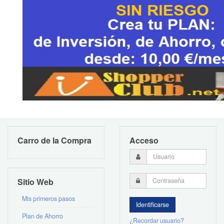
Carro de la Compra
Acceso
Sitio Web
Mis primeros pasos
Plan de Ahorro
¿Recordar usuario?