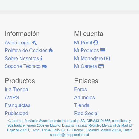
Información
Mi cuenta
Aviso Legal
Mi Perfil
Política de Cookies
Mi Pedidos
Sobre Nosotros
Mi Monedero
Soporte Técnico
Mi Cartera
Productos
Enlaces
Ir a Tienda
Foros
AVIPS
Anuncios
Franquicias
Tienda
Publicidad
Red Social
© Internet Servicios Avanzados de Información SA, CIF:A83191866, constituida y
registrada en enero 2002 en Madrid, España, Inscrita: Registro Mercantil de Madrid:
Hoja: M-29691, Tomo: 17284, Folio: 67. C/. Orense, 8 Madrid, Madrid 28020, Email:
soporte@shopperclub.net