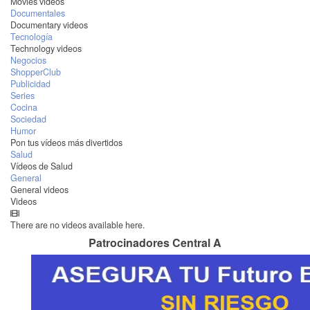
Movies videos
Documentales
Documentary videos
Tecnología
Technology videos
Negocios
ShopperClub
Publicidad
Series
Cocina
Sociedad
Humor
Pon tus vídeos más divertidos
Salud
Vídeos de Salud
General
General videos
Videos
There are no videos available here.
Patrocinadores Central A