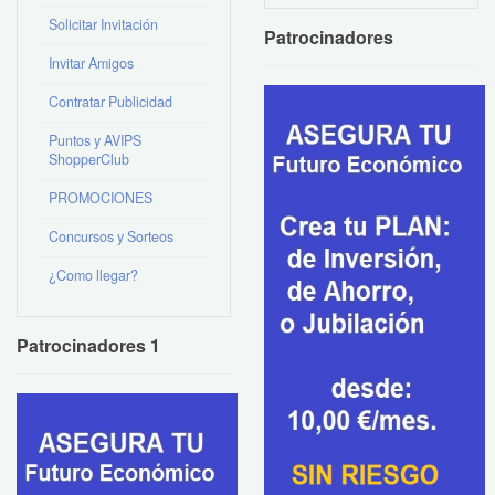
Solicitar Invitación
Patrocinadores
Invitar Amigos
Contratar Publicidad
Puntos y AVIPS
ShopperClub
PROMOCIONES
Concursos y Sorteos
¿Como llegar?
Patrocinadores 1