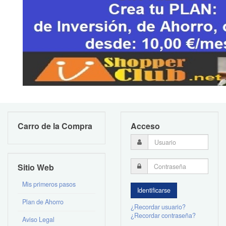
Carro de la Compra
Acceso
Sitio Web
Mis primeros pasos
Plan de Ahorro
¿Recordar usuario?
¿Recordar contraseña?
Aviso Legal