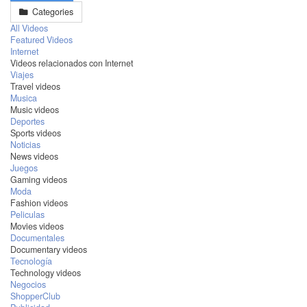
Categories
All Videos
Featured Videos
Internet
Videos relacionados con Internet
Viajes
Travel videos
Musica
Music videos
Deportes
Sports videos
Noticias
News videos
Juegos
Gaming videos
Moda
Fashion videos
Peliculas
Movies videos
Documentales
Documentary videos
Tecnología
Technology videos
Negocios
ShopperClub