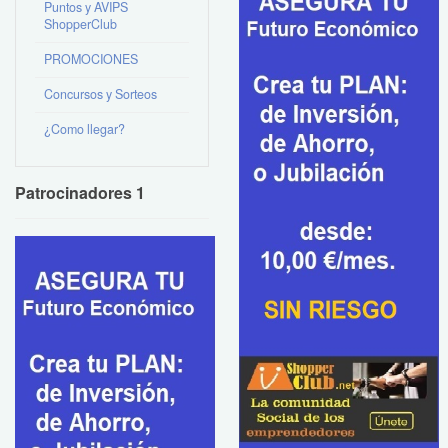
Puntos y AVIPS
ShopperClub
PROMOCIONES
Concursos y Sorteos
¿Como llegar?
Patrocinadores 1