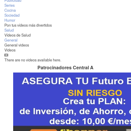
Publicidad
Series
Cocina
Sociedad
Humor
Pon tus vídeos más divertidos
Salud
Vídeos de Salud
General
General videos
Videos
There are no videos available here.
Patrocinadores Central A