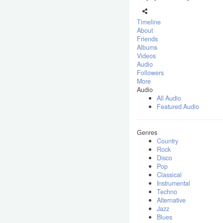
Timeline
About
Friends
Albums
Videos
Audio
Followers
More
Audio
All Audio
Featured Audio
Genres
Country
Rock
Disco
Pop
Classical
Instrumental
Techno
Alternative
Jazz
Blues