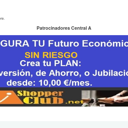
re.
Patrocinadores Central A