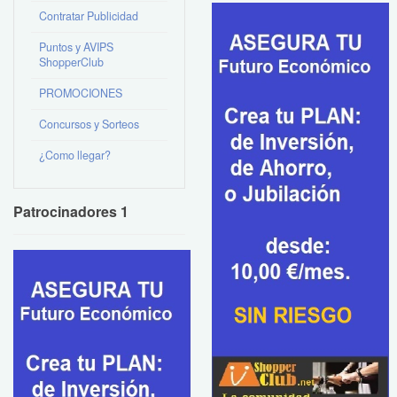
Contratar Publicidad
Puntos y AVIPS
ShopperClub
PROMOCIONES
Concursos y Sorteos
¿Como llegar?
Patrocinadores 1