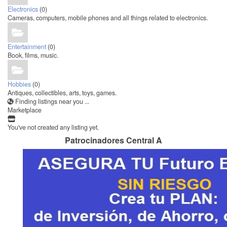
Electronics
(0)
Cameras, computers, mobile phones and all things related to electronics.
Entertainment
(0)
Book, films, music.
Hobbies
(0)
Antiques, collectibles, arts, toys, games.
Finding listings near you ...
Marketplace
You've not created any listing yet.
Patrocinadores Central A