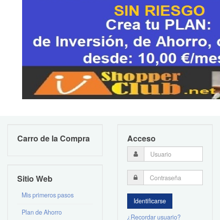
Carro de la Compra
Acceso
Sitio Web
Mis primeros pasos
Plan de Ahorro
¿Recordar usuario?