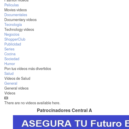
Fashion videos
Peliculas
Movies videos
Documentales
Documentary videos
Tecnología
Technology videos
Negocios
ShopperClub
Publicidad
Series
Cocina
Sociedad
Humor
Pon tus vídeos más divertidos
Salud
Vídeos de Salud
General
General videos
Videos
There are no videos available here.
Patrocinadores Central A