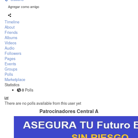
Agregar como amigo
Timeline
About
Friends
Albums
Videos
Audio
Followers
Pages
Events
Groups
Polls
Marketplace
Statistics
0
Polls
There are no polls available from this user yet
Patrocinadores Central A