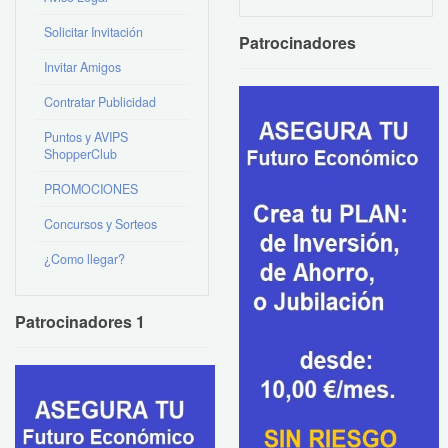
Solicitar Invitación
Patrocinadores
Invitar Amigos
Contratar Publicidad
Puntos y AVIPS
ShopperClub
PROMOCIONES
Concursos y Sorteos
¿Como llegar?
Patrocinadores 1