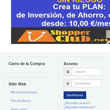
Carro de la Compra
Acceso
Sitio Web
Mis primeros pasos
Plan de Ahorro
¿Recordar usuario?
¿Recordar contraseña?
Aviso Legal