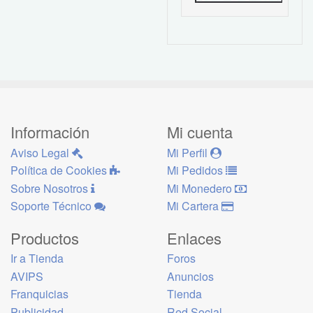
Información
Mi cuenta
Aviso Legal
Mi Perfil
Política de Cookies
Mi Pedidos
Sobre Nosotros
Mi Monedero
Soporte Técnico
Mi Cartera
Productos
Enlaces
Ir a Tienda
Foros
AVIPS
Anuncios
Franquicias
Tienda
Publicidad
Red Social