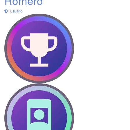
Romero
Usuario