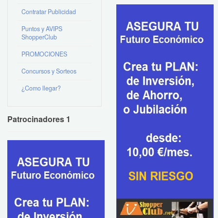
Contratar Publicidad
Puntos y AVIPS
ShopperClub
PROMOCIONES
Concursos y Sorteos
¿Como llegar?
Patrocinadores 1