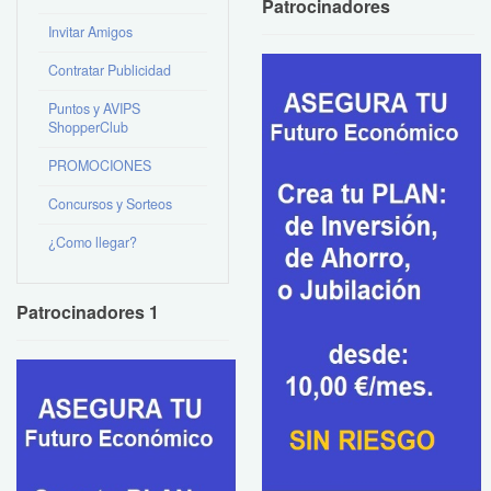
Patrocinadores
Invitar Amigos
Contratar Publicidad
Puntos y AVIPS
ShopperClub
PROMOCIONES
Concursos y Sorteos
¿Como llegar?
Patrocinadores 1