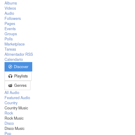
Albums
Videos
Audio
Followers
Pages
Events
Groups
Polls
Marketplace
Tareas
Alimentador RSS
Calendario
Discover
Playlists
Genres
All Audio
Featured Audio
Country
Country Music
Rock
Rock Music
Disco
Disco Music
Pop