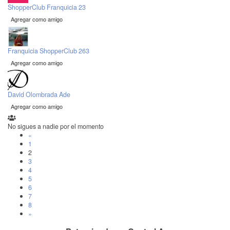
ShopperClub Franquicia 23
Agregar como amigo
Franquicia ShopperClub 263
Agregar como amigo
David Olombrada Ade
Agregar como amigo
No sigues a nadie por el momento
«
1
2
3
4
5
6
7
8
»