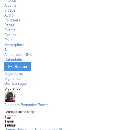
Friends
Albums
Videos
Audio
Followers
Pages
Events
Groups
Polls
Marketplace
Tareas
Alimentador RSS
Calendario
Discover
Seguidores
Siguiendo
Gente a seguir
Siguiendo
Alejandro Bermudez Power
Agregar como amigo
Damos Soluciones Empresariales SL