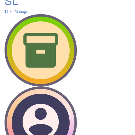
SL
Fr Manager