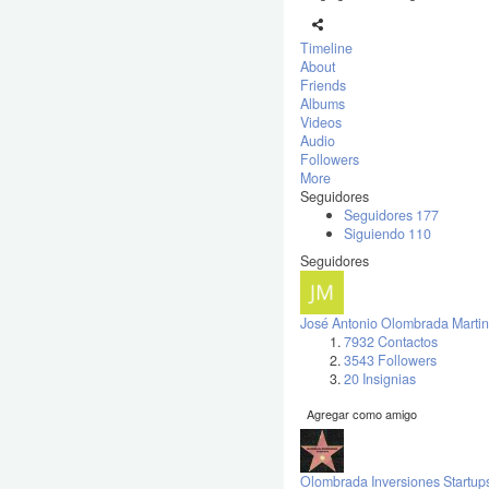
Timeline
About
Friends
Albums
Videos
Audio
Followers
More
Seguidores
Seguidores
177
Siguiendo
110
Seguidores
José Antonio Olombrada Martin
7932 Contactos
3543 Followers
20 Insignias
Agregar como amigo
Olombrada Inversiones Startup