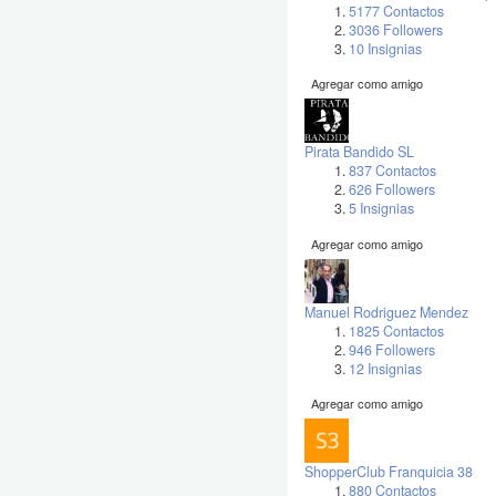
5177 Contactos
3036 Followers
10 Insignias
Agregar como amigo
Pirata Bandido SL
837 Contactos
626 Followers
5 Insignias
Agregar como amigo
Manuel Rodriguez Mendez
1825 Contactos
946 Followers
12 Insignias
Agregar como amigo
ShopperClub Franquicia 38
880 Contactos