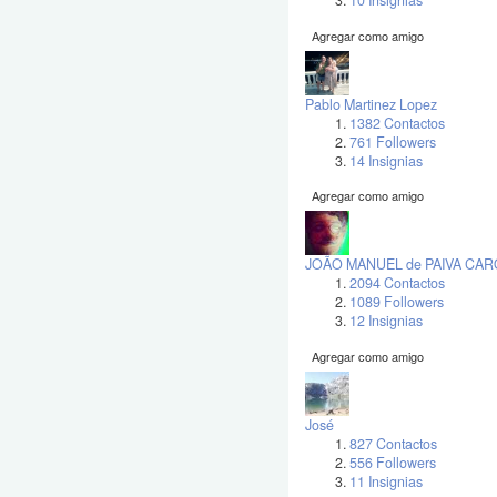
10 Insignias
Agregar como amigo
Pablo Martinez Lopez
1382 Contactos
761 Followers
14 Insignias
Agregar como amigo
JOÃO MANUEL de PAIVA CA
2094 Contactos
1089 Followers
12 Insignias
Agregar como amigo
José
827 Contactos
556 Followers
11 Insignias