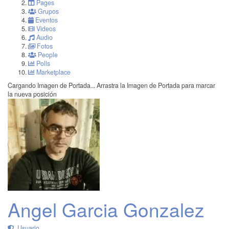
Pages
Grupos
Eventos
Videos
Audio
Fotos
People
Polls
Marketplace
Cargando Imagen de Portada...
Arrastra la Imagen de Portada para marcar
la nueva posición
Angel Garcia Gonzalez
Usuario