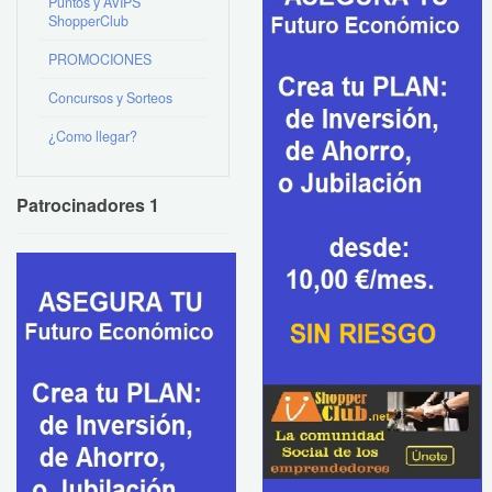
Puntos y AVIPS
ShopperClub
PROMOCIONES
Concursos y Sorteos
¿Como llegar?
Patrocinadores 1