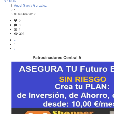
Sin título
Angel Garcia Gonzalez
•
8 Octubre 2017
0
0
1
393
«
1
»
Patrocinadores Central A