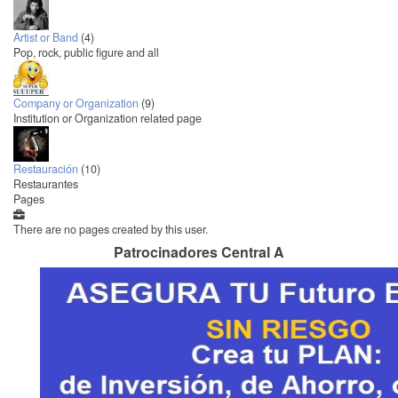
Artist or Band
(4)
Pop, rock, public figure and all
Company or Organization
(9)
Institution or Organization related page
Restauración
(10)
Restaurantes
Pages
There are no pages created by this user.
Patrocinadores Central A