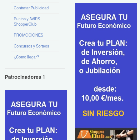
Contratar Publicidad
Puntos y AVIPS
ShopperClub
PROMOCIONES
Concursos y Sorteos
¿Como llegar?
Patrocinadores 1