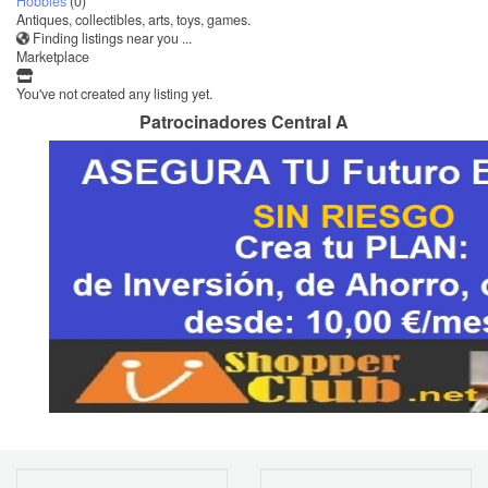
Hobbies
(0)
Antiques, collectibles, arts, toys, games.
Finding listings near you ...
Marketplace
You've not created any listing yet.
Patrocinadores Central A