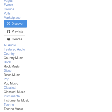
Pages
Events
Groups
Polls
Marketplace
Discover
Playlists
Genres
All Audio
Featured Audio
Country
Country Music
Rock
Rock Music
Disco
Disco Music
Pop
Pop Music
Classical
Classical Music
Instrumental
Instrumental Music
Techno
Techno Music