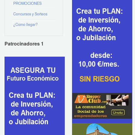
PROMOCIONES
Concursos y Sorteos
¿Como llegar?
Patrocinadores 1