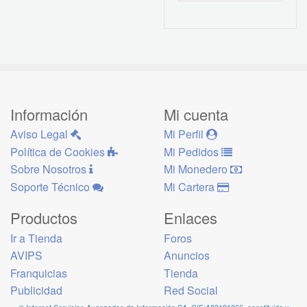
Información
Mi cuenta
Aviso Legal
Mi Perfil
Política de Cookies
Mi Pedidos
Sobre Nosotros
Mi Monedero
Soporte Técnico
Mi Cartera
Productos
Enlaces
Ir a Tienda
Foros
AVIPS
Anuncios
Franquicias
Tienda
Publicidad
Red Social
© Internet Servicios Avanzados de Información SA, CIF:A83191866, constituida y