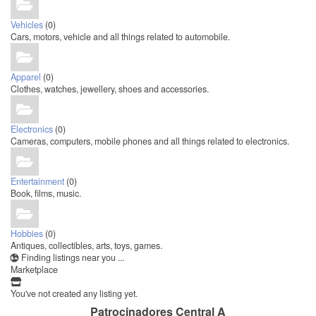
Vehicles
(0)
Cars, motors, vehicle and all things related to automobile.
Apparel
(0)
Clothes, watches, jewellery, shoes and accessories.
Electronics
(0)
Cameras, computers, mobile phones and all things related to electronics.
Entertainment
(0)
Book, films, music.
Hobbies
(0)
Antiques, collectibles, arts, toys, games.
Finding listings near you ...
Marketplace
You've not created any listing yet.
Patrocinadores Central A