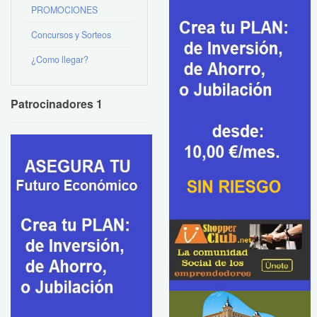
PROMOCIONES
Concursos y Sorteos
¿Como llegar?
Patrocinadores 1