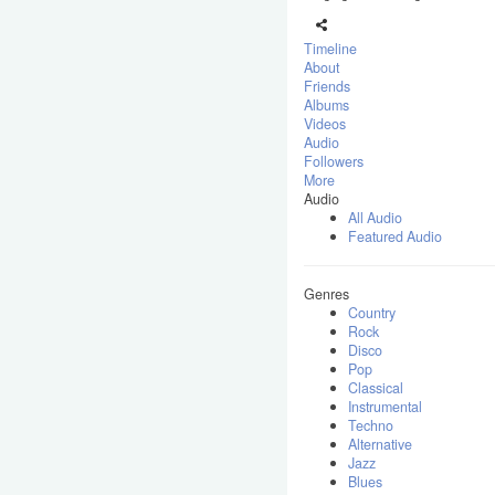
Timeline
About
Friends
Albums
Videos
Audio
Followers
More
Audio
All Audio
Featured Audio
Genres
Country
Rock
Disco
Pop
Classical
Instrumental
Techno
Alternative
Jazz
Blues