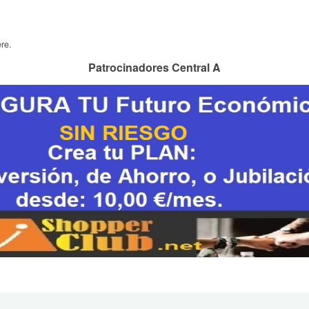
re.
Patrocinadores Central A