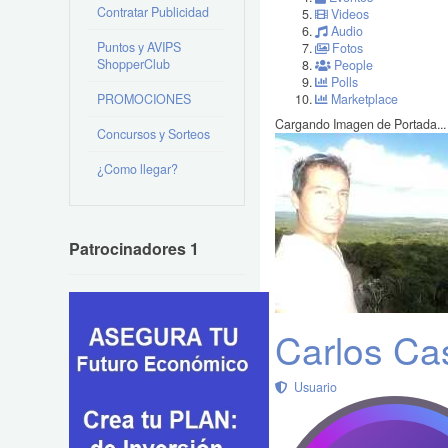
Contratar Publicidad
Videos
Audio
Puntos y AVIPS
Fotos
ShopperClub
People
Polls
PROMOCIONES
Marketplace
Cargando Imagen de Portada...
Concursos y Sorteos
¿Como llegar?
Patrocinadores 1
Carlos Ca
Usuario