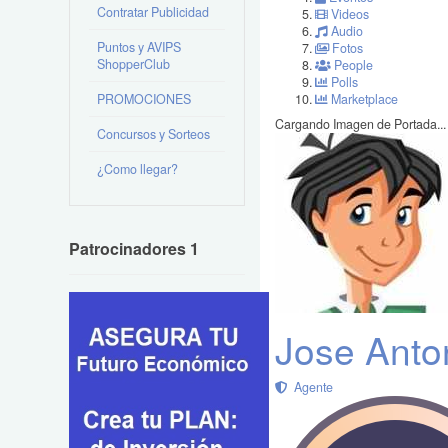
Contratar Publicidad
Videos
Audio
Puntos y AVIPS
Fotos
ShopperClub
People
Polls
PROMOCIONES
Marketplace
Cargando Imagen de Portada...
Concursos y Sorteos
¿Como llegar?
Patrocinadores 1
Jose Anto
Agente