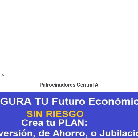
nto
Patrocinadores Central A