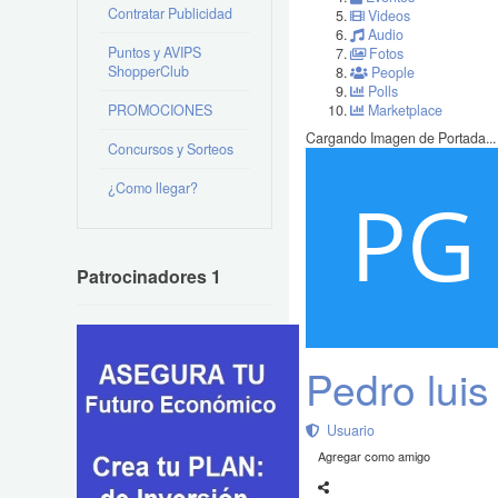
Contratar Publicidad
Videos
Audio
Puntos y AVIPS
Fotos
ShopperClub
People
Polls
PROMOCIONES
Marketplace
Cargando Imagen de Portada...
Concursos y Sorteos
¿Como llegar?
Patrocinadores 1
Pedro luis
Usuario
Agregar como amigo