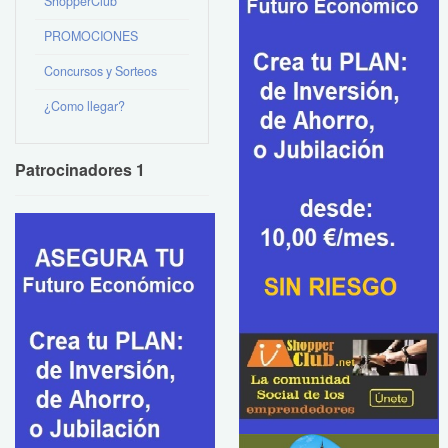
ShopperClub
PROMOCIONES
Concursos y Sorteos
¿Como llegar?
Patrocinadores 1