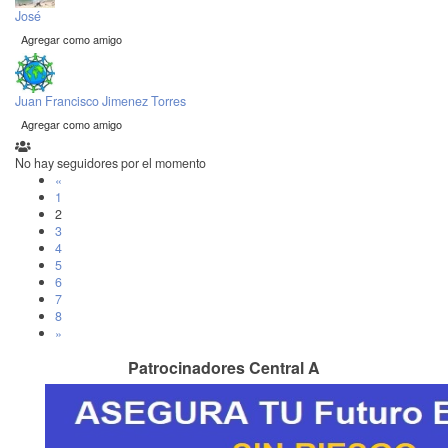
José
Agregar como amigo
Juan Francisco Jimenez Torres
Agregar como amigo
No hay seguidores por el momento
«
1
2
3
4
5
6
7
8
»
Patrocinadores Central A