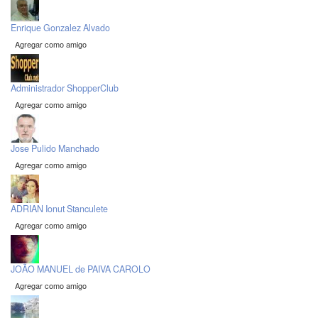
Enrique Gonzalez Alvado
Agregar como amigo
Administrador ShopperClub
Agregar como amigo
Jose Pulido Manchado
Agregar como amigo
ADRIAN Ionut Stanculete
Agregar como amigo
JOÃO MANUEL de PAIVA CAROLO
Agregar como amigo