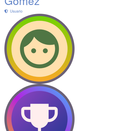
Gómez
Usuario