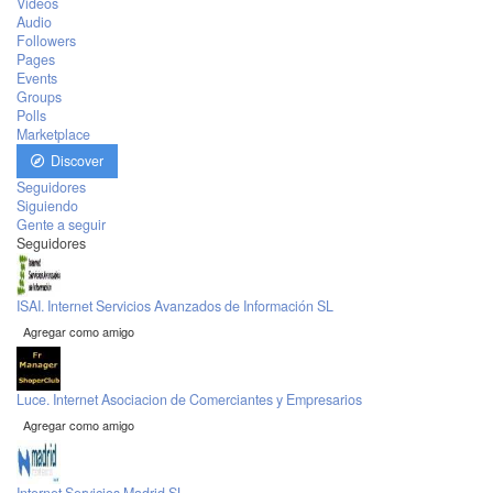
Videos
Audio
Followers
Pages
Events
Groups
Polls
Marketplace
Discover
Seguidores
Siguiendo
Gente a seguir
Seguidores
ISAI. Internet Servicios Avanzados de Información SL
Agregar como amigo
Luce. Internet Asociacion de Comerciantes y Empresarios
Agregar como amigo