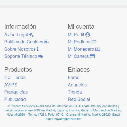
Información
Mi cuenta
Aviso Legal
Mi Perfil
Política de Cookies
Mi Pedidos
Sobre Nosotros
Mi Monedero
Soporte Técnico
Mi Cartera
Productos
Enlaces
Ir a Tienda
Foros
AVIPS
Anuncios
Franquicias
Tienda
Publicidad
Red Social
© Internet Servicios Avanzados de Información SA, CIF:A83191866, constituida y
registrada en enero 2002 en Madrid, España, Inscrita: Registro Mercantil de Madrid:
Hoja: M-29691, Tomo: 17284, Folio: 67. C/. Orense, 8 Madrid, Madrid 28020, Email:
soporte@shopperclub.net