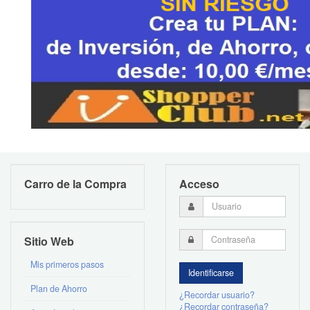
Carro de la Compra
Acceso
Sitio Web
Mis primeros pasos
Plan de Ahorro
¿Recordar usuario?
¿Recordar contraseña?