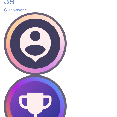
39
Fr Manager