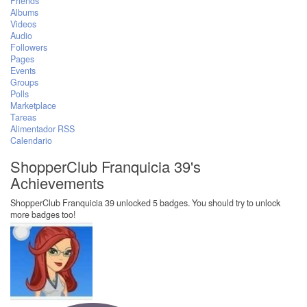
Friends
Albums
Videos
Audio
Followers
Pages
Events
Groups
Polls
Marketplace
Tareas
Alimentador RSS
Calendario
ShopperClub Franquicia 39's
Achievements
ShopperClub Franquicia 39 unlocked 5 badges. You should try to unlock
more badges too!