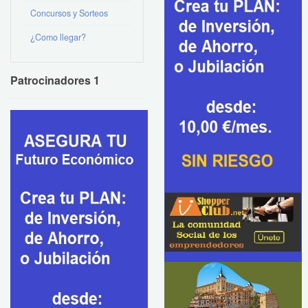
Concursos y Sorteos
¿Como llegar?
Patrocinadores 1