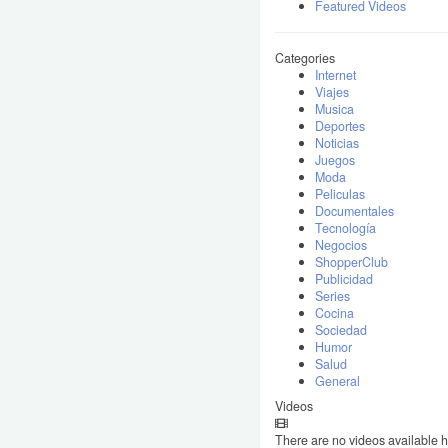
Featured Videos
Categories
Internet
Viajes
Musica
Deportes
Noticias
Juegos
Moda
Peliculas
Documentales
Tecnología
Negocios
ShopperClub
Publicidad
Series
Cocina
Sociedad
Humor
Salud
General
Videos
There are no videos available h