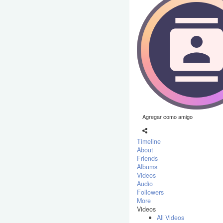
Agregar como amigo
Timeline
About
Friends
Albums
Videos
Audio
Followers
More
Videos
All Videos